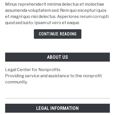
Minus reprehenderit minima delectus et molestiae
assumenda voluptatem sed. Rem quo excepturi quos
et magni quo nisi delectus. Asperiores rerum corrupti
quod sed iusto. Ipsam ut vero et eaque.
CONTINUE READING
ABOUT US
Legal Center for Nonprofits
Providing service and assistance to the nonprofit
community.
LEGAL INFORMATION