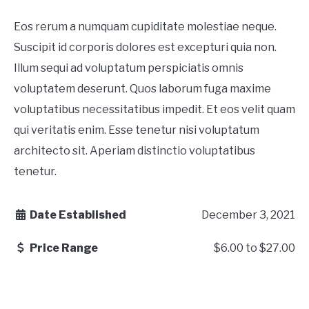
Eos rerum a numquam cupiditate molestiae neque.
Suscipit id corporis dolores est excepturi quia non.
Illum sequi ad voluptatum perspiciatis omnis
voluptatem deserunt. Quos laborum fuga maxime
voluptatibus necessitatibus impedit. Et eos velit quam
qui veritatis enim. Esse tenetur nisi voluptatum
architecto sit. Aperiam distinctio voluptatibus
tenetur.
Date Established
December 3, 2021
Price Range
$6.00
to
$27.00