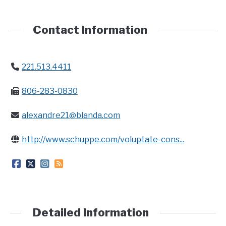
CONTACT
Contact Information
221.513.4411
806-283-0830
alexandre21@blanda.com
http://www.schuppe.com/voluptate-cons...
Detailed Information