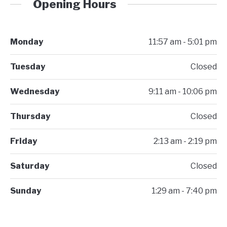
Opening Hours
Monday
11:57 am - 5:01 pm
Tuesday
Closed
Wednesday
9:11 am - 10:06 pm
Thursday
Closed
Friday
2:13 am - 2:19 pm
Saturday
Closed
Sunday
1:29 am - 7:40 pm