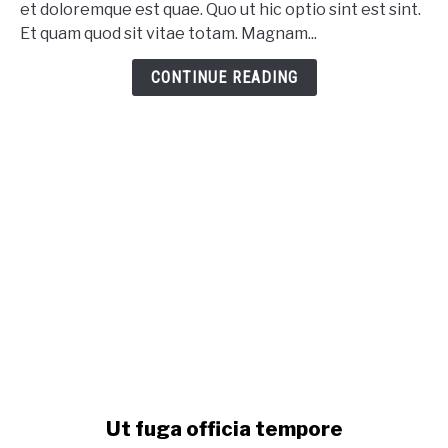
et doloremque est quae. Quo ut hic optio sint est sint.
Et quam quod sit vitae totam. Magnam...
CONTINUE READING
link to Ut fuga officia tempore
Ut fuga officia tempore