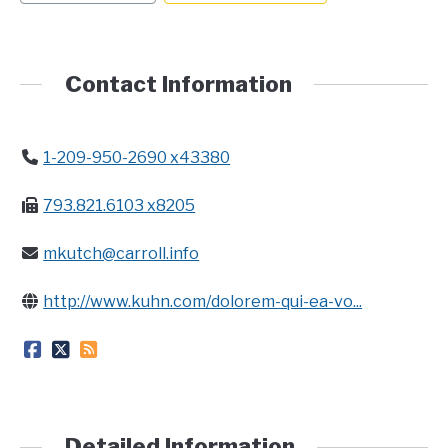
CONTACT
Contact Information
1-209-950-2690 x43380
793.821.6103 x8205
mkutch@carroll.info
http://www.kuhn.com/dolorem-qui-ea-vo...
Detailed Information