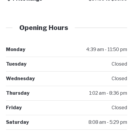
Opening Hours
Monday
4:39 am - 11:50 pm
Tuesday
Closed
Wednesday
Closed
Thursday
1:02 am - 8:36 pm
Friday
Closed
Saturday
8:08 am - 5:29 pm