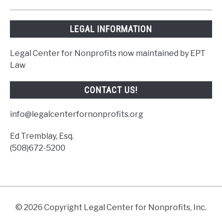
LEGAL INFORMATION
Legal Center for Nonprofits now maintained by EPT
Law
CONTACT US!
info@legalcenterfornonprofits.org
Ed Tremblay, Esq.
(508)672-5200
© 2026 Copyright Legal Center for Nonprofits, Inc.