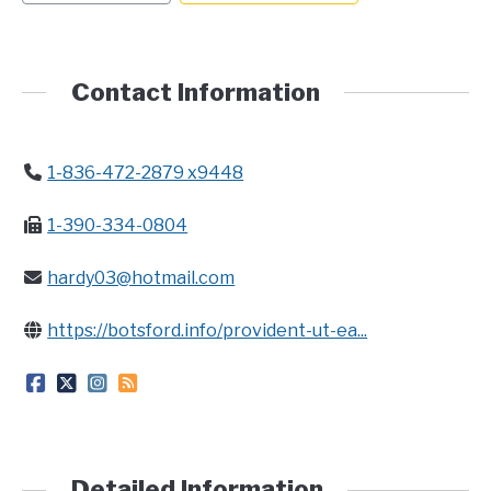
CONTACT
Contact Information
1-836-472-2879 x9448
1-390-334-0804
hardy03@hotmail.com
https://botsford.info/provident-ut-ea...
Detailed Information