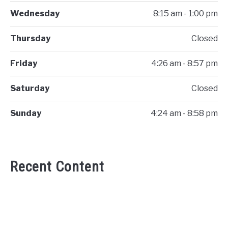
Wednesday
8:15 am - 1:00 pm
Thursday
Closed
Friday
4:26 am - 8:57 pm
Saturday
Closed
Sunday
4:24 am - 8:58 pm
Recent Content