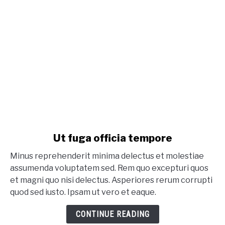
link to Ut fuga officia tempore
Ut fuga officia tempore
Minus reprehenderit minima delectus et molestiae
assumenda voluptatem sed. Rem quo excepturi quos
et magni quo nisi delectus. Asperiores rerum corrupti
quod sed iusto. Ipsam ut vero et eaque.
CONTINUE READING