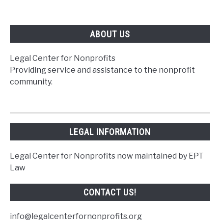
ABOUT US
Legal Center for Nonprofits
Providing service and assistance to the nonprofit
community.
LEGAL INFORMATION
Legal Center for Nonprofits now maintained by EPT
Law
CONTACT US!
info@legalcenterfornonprofits.org