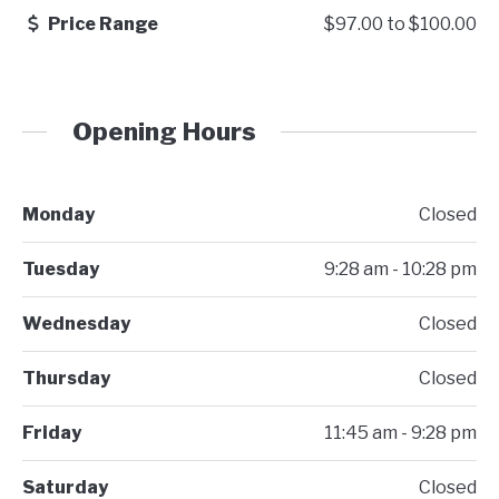
Price Range
$97.00
to
$100.00
Opening Hours
Monday
Closed
Tuesday
9:28 am - 10:28 pm
Wednesday
Closed
Thursday
Closed
Friday
11:45 am - 9:28 pm
Saturday
Closed