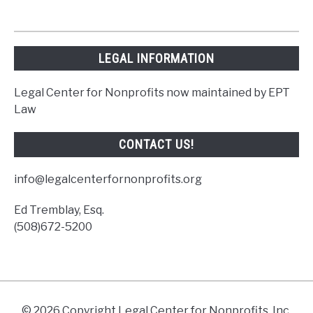
LEGAL INFORMATION
Legal Center for Nonprofits now maintained by EPT
Law
CONTACT US!
info@legalcenterfornonprofits.org
Ed Tremblay, Esq.
(508)672-5200
© 2026 Copyright Legal Center for Nonprofits, Inc.