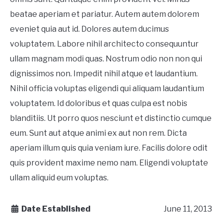
beatae aperiam et pariatur. Autem autem dolorem
eveniet quia aut id. Dolores autem ducimus
voluptatem. Labore nihil architecto consequuntur
ullam magnam modi quas. Nostrum odio non non qui
dignissimos non. Impedit nihil atque et laudantium.
Nihil officia voluptas eligendi qui aliquam laudantium
voluptatem. Id doloribus et quas culpa est nobis
blanditiis. Ut porro quos nesciunt et distinctio cumque
eum. Sunt aut atque animi ex aut non rem. Dicta
aperiam illum quis quia veniam iure. Facilis dolore odit
quis provident maxime nemo nam. Eligendi voluptate
ullam aliquid eum voluptas.
Date Established
June 11, 2013